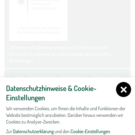
Gefördert vom Bundesministerium für Wirtschaft und
Klimaschutz aufgrund eines Beschlusses des Deutschen
Bundestages.
Start
Für Rückkehrer und Neugubener
Partner werden
Kontakt
Datenschutz
Impressum
Cookie-Einstellungen
Datenschutzhinweise & Cookie-
Einstellungen
Wir verwenden Cookies, um Ihnen die Inhalte und Funktionen der
Website bestmöglich anzubieten. Darüber hinaus verwenden wir
Cookies zu Analyse-Zwecken.
Zur
Datenschutzerklärung
und den
Cookie-Einstellungen
.