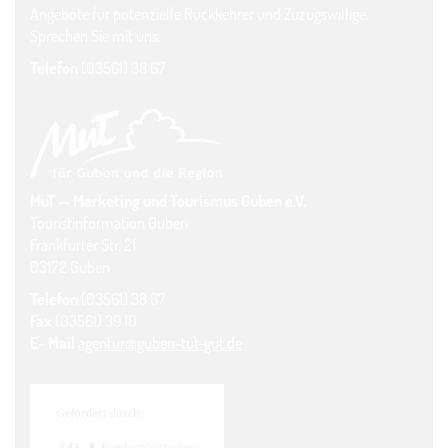
Angebote für potenzielle Rückkehrer und Zuzugswillige.
Sprechen Sie mit uns.
Telefon
(03561) 38 67
MuT — Marketing und Tourismus Guben e.V.
Touristinformation Guben
Frankfurter Str. 21
03172 Guben
Telefon
(03561) 38 67
Fax
(03561) 39 10
E- Mail
agentur@guben-tut-gut.de