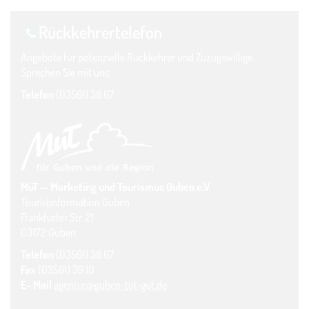
Rückkehrer­telefon
Angebote für potenzielle Rückkehrer und Zuzugswillige.
Sprechen Sie mit uns.
Telefon
(03561) 38 67
MuT — Marketing und Tourismus Guben e.V.
Touristinformation Guben
Frankfurter Str. 21
03172 Guben
Telefon
(03561) 38 67
Fax
(03561) 39 10
E- Mail
agentur@guben-tut-gut.de