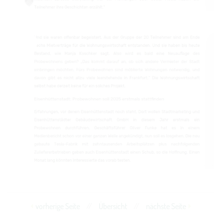
vorherige Seite
//
Übersicht
//
nächste Seite