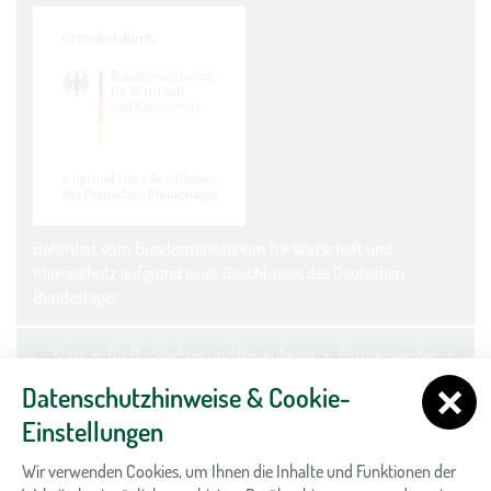
Gefördert vom Bundesministerium für Wirtschaft und
Klimaschutz aufgrund eines Beschlusses des Deutschen
Bundestages.
Start
Für Rückkehrer und Neugubener
Partner werden
Kontakt
Datenschutz
Impressum
Cookie-Einstellungen
Datenschutzhinweise & Cookie-
Einstellungen
Wir verwenden Cookies, um Ihnen die Inhalte und Funktionen der