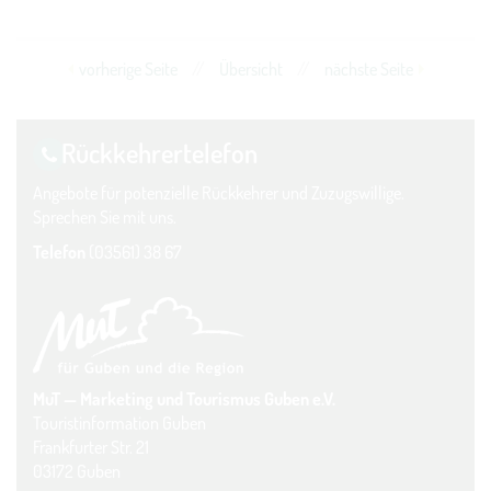
vorherige Seite
//
Übersicht
//
nächste Seite
Rückkehrer­telefon
Angebote für potenzielle Rückkehrer und Zuzugswillige.
Sprechen Sie mit uns.
Telefon
(03561) 38 67
MuT — Marketing und Tourismus Guben e.V.
Touristinformation Guben
Frankfurter Str. 21
03172 Guben