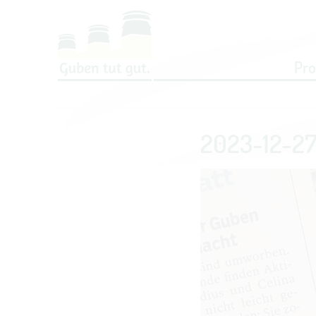
Um Einstellungen zur Barrierefreih
Pr
2023-12-27