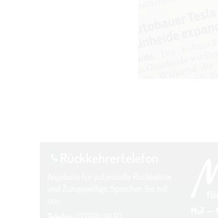
Rückkehrer­telefon
Angebote für potenzielle Rückkehrer
und Zuzugswillige. Sprechen Sie mit
uns.
MuT — 
Telefon
(03561) 38 67