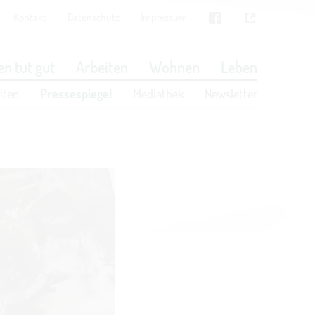
Kontakt
Datenschutz
Impressum
Cookies
in den Cookie-Einstellungen
n tut gut
Arbeiten
Wohnen
Leben
iten
Pressespiegel
Mediathek
Newsletter