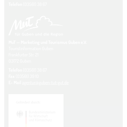
Telefon
(03561) 38 67
MuT — Marketing und Tourismus Guben e.V.
Touristinformation Guben
Frankfurter Str. 21
03172 Guben
Telefon
(03561) 38 67
Fax
(03561) 39 10
E- Mail
agentur@guben-tut-gut.de