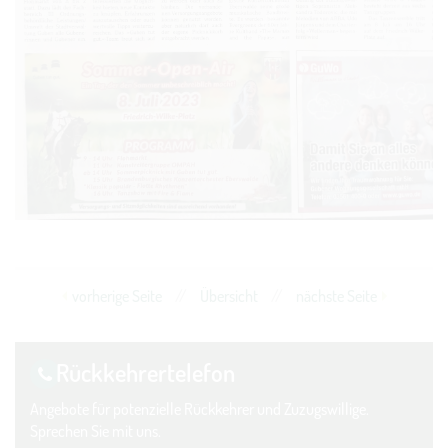
vorherige Seite
//
Übersicht
//
nächste Seite
Rückkehrer­telefon
Angebote für potenzielle Rückkehrer und Zuzugswillige.
Sprechen Sie mit uns.