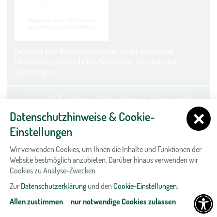
Gefördert vom Bundesministerium für Wirtschaft und
Klimaschutz aufgrund eines Beschlusses des Deutschen
Bundestages.
Start
Für Rückkehrer und Neugubener
Partner werden
Kontakt
Datenschutz
Impressum
Cookie-Einstellungen
Datenschutzhinweise & Cookie-
Einstellungen
Wir verwenden Cookies, um Ihnen die Inhalte und Funktionen der
Website bestmöglich anzubieten. Darüber hinaus verwenden wir
Cookies zu Analyse-Zwecken.
Zur
Datenschutzerklärung
und den
Cookie-Einstellungen
.
Allen zustimmen
nur notwendige Cookies zulassen