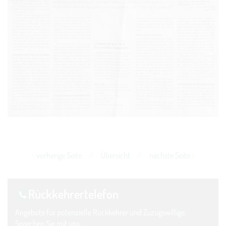
vorherige Seite
//
Übersicht
//
nächste Seite
Rückkehrer­telefon
Angebote für potenzielle Rückkehrer und Zuzugswillige.
Sprechen Sie mit uns.