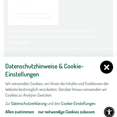
Gefördert vom Bundesministerium für Wirtschaft und
Klimaschutz aufgrund eines Beschlusses des Deutschen
Bundestages.
Start
Für Rückkehrer und Neugubener
Partner werden
Kontakt
Datenschutz
Impressum
Cookie-Einstellungen
Datenschutzhinweise & Cookie-
Einstellungen
Wir verwenden Cookies, um Ihnen die Inhalte und Funktionen der
Website bestmöglich anzubieten. Darüber hinaus verwenden wir
Cookies zu Analyse-Zwecken.
Zur
Datenschutzerklärung
und den
Cookie-Einstellungen
.
Allen zustimmen
nur notwendige Cookies zulassen