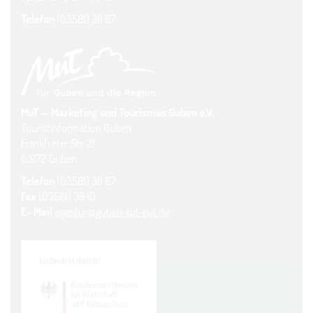
Telefon
(03561) 38 67
MuT — Marketing und Tourismus Guben e.V.
Touristinformation Guben
Frankfurter Str. 21
03172 Guben
Telefon
(03561) 38 67
Fax
(03561) 39 10
E- Mail
agentur@guben-tut-gut.de