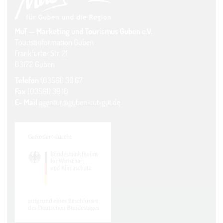
MuT — Marketing und Tourismus Guben e.V.
Touristinformation Guben
Frankfurter Str. 21
03172 Guben
Telefon
(03561) 38 67
Fax
(03561) 39 10
E- Mail
agentur@guben-tut-gut.de