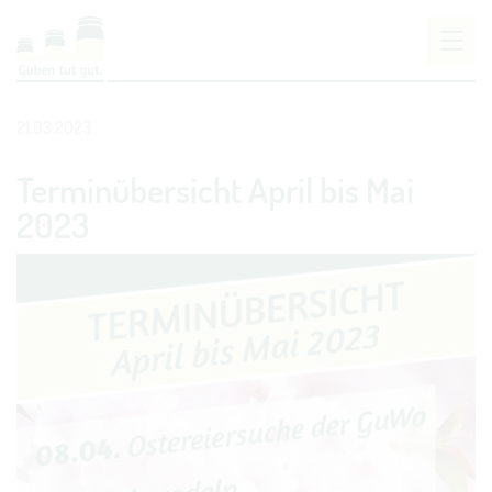
Um Einstellungen zur Barrierefreiheit vornehmen
zu können wird die Berechtigung für
funktionale
21.03.2023
Cookies
in den Cookie-Einstellungen benötigt.
Terminübersicht April bis Mai
COOKIE-EINSTELLUNGEN
2023