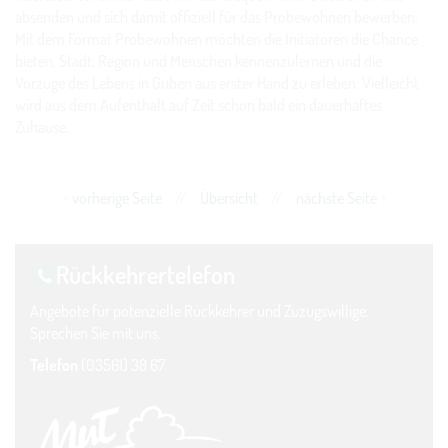
absenden und sich damit offiziell für das Probewohnen bewerben.
Mit dem Format Probewohnen möchten die Initiatoren die Chance
bieten, Stadt, Region und Menschen kennenzulernen und die
Vorzüge des Lebens in Guben aus erster Hand zu erleben. Vielleicht
wird aus dem Aufenthalt auf Zeit schon bald ein dauerhaftes
Zuhause.
vorherige Seite
//
Übersicht
//
nächste Seite
Rückkehrer­telefon
Angebote für potenzielle Rückkehrer und Zuzugswillige.
Sprechen Sie mit uns.
Telefon
(03561) 38 67