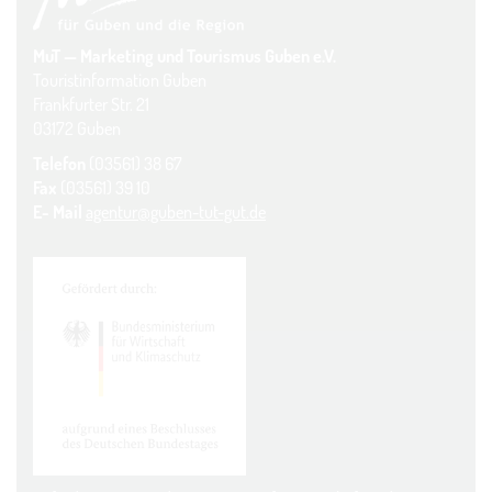
MuT — Marketing und Tourismus Guben e.V.
Touristinformation Guben
Frankfurter Str. 21
03172 Guben
Telefon
(03561) 38 67
Fax
(03561) 39 10
E- Mail
agentur@guben-tut-gut.de