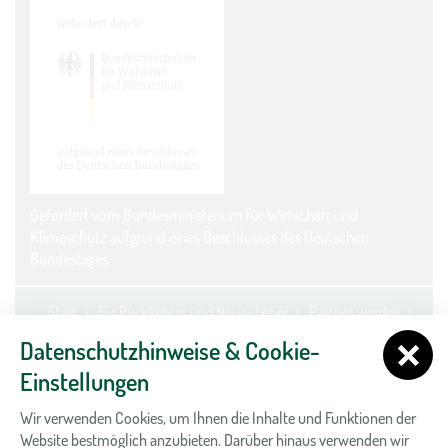
Gefördert vom Bundesministerium für Wirtschaft und
Klimaschutz aufgrund eines Beschlusses des Deutschen
Bundestages.
Start
Für Rückkehrer und Neugubener
Partner werden
Kontakt
Datenschutz
Impressum
Cookie-Einstellungen
Datenschutzhinweise & Cookie-
Einstellungen
Wir verwenden Cookies, um Ihnen die Inhalte und Funktionen der
Website bestmöglich anzubieten. Darüber hinaus verwenden wir