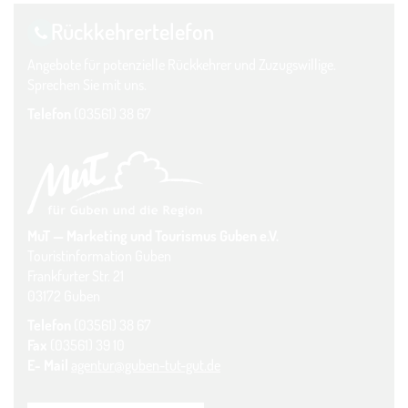
Rückkehrer­telefon
Angebote für potenzielle Rückkehrer und Zuzugswillige.
Sprechen Sie mit uns.
Telefon
(03561) 38 67
MuT — Marketing und Tourismus Guben e.V.
Touristinformation Guben
Frankfurter Str. 21
03172 Guben
Telefon
(03561) 38 67
Fax
(03561) 39 10
E- Mail
agentur@guben-tut-gut.de