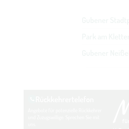
Gubener Stadt
Park am Klette
Gubener Neiße
Rückkehrer­telefon
Angebote für potenzielle Rückkehrer
und Zuzugswillige. Sprechen Sie mit
uns.