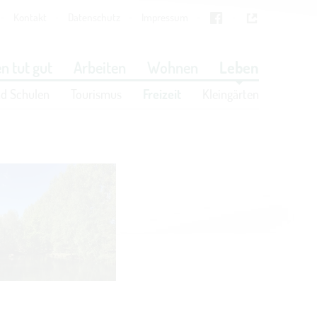
Kontakt
Datenschutz
Impressum
Cookies
in den Cookie-Einstellungen
n tut gut
Arbeiten
Wohnen
Leben
nd Schulen
Tourismus
Freizeit
Kleingärten