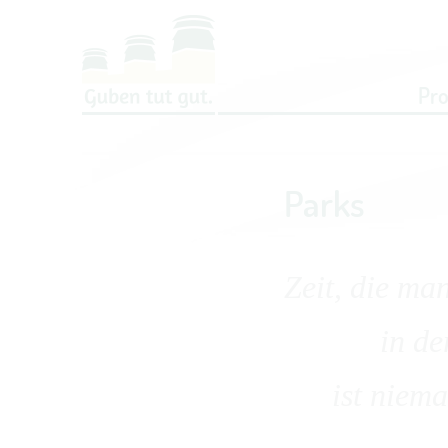
Um Einstellungen zur Barrierefreih
Pr
Parks
Zeit, die ma
in der Na
ist niemals