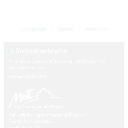
vorherige Seite
//
Übersicht
//
nächste Seite
Rückkehrer­telefon
Angebote für potenzielle Rückkehrer und Zuzugswillige.
Sprechen Sie mit uns.
Telefon
(03561) 38 67
MuT — Marketing und Tourismus Guben e.V.
Touristinformation Guben
Frankfurter Str. 21