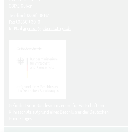
03172 Guben
Telefon
(03561) 38 67
Fax
(03561) 39 10
E- Mail
agentur@guben-tut-gut.de
Gefördert vom Bundesministerium für Wirtschaft und
Klimaschutz aufgrund eines Beschlusses des Deutschen
Bundestages.