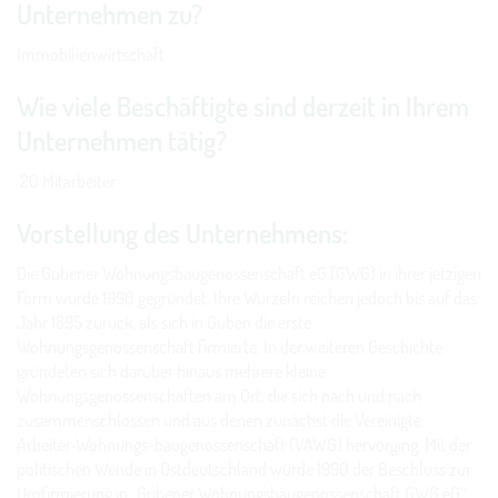
Unternehmen zu?
Immobilienwirtschaft
Wie viele Beschäftigte sind derzeit in Ihrem
Unternehmen tätig?
20 Mitarbeiter
Vorstellung des Unternehmens:
Die Gubener Wohnungsbaugenossenschaft eG (GWG) in ihrer jetzigen
Form wurde 1990 gegründet. Ihre Wurzeln reichen jedoch bis auf das
Jahr 1895 zurück, als sich in Guben die erste
Wohnungsgenossenschaft firmierte. In der weiteren Geschichte
gründeten sich darüber hinaus mehrere kleine
Wohnungsgenossenschaften am Ort, die sich nach und nach
zusammenschlossen und aus denen zunächst die Vereinigte
Arbeiter-Wohnungs-baugenossenschaft (VAWG) hervorging. Mit der
politischen Wende in Ostdeutschland wurde 1990 der Beschluss zur
Umfirmierung in „Gubener Wohnungsbaugenossenschaft GWG eG“