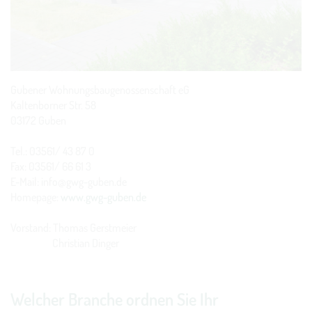
Gubener Wohnungsbaugenossenschaft eG
Kaltenborner Str. 58
03172 Guben
Tel.: 03561/ 43 87 0
Fax: 03561/ 66 61 3
E-Mail: info@gwg-guben.de
Homepage:
www.gwg-guben.de
Vorstand: Thomas Gerstmeier
Christian Dinger
Welcher Branche ordnen Sie Ihr