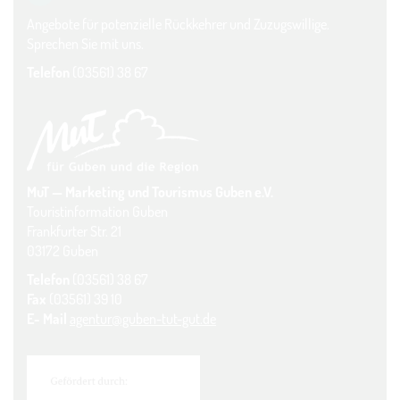
Angebote für potenzielle Rückkehrer und Zuzugswillige.
Sprechen Sie mit uns.
Telefon
(03561) 38 67
MuT — Marketing und Tourismus Guben e.V.
Touristinformation Guben
Frankfurter Str. 21
03172 Guben
Telefon
(03561) 38 67
Fax
(03561) 39 10
E- Mail
agentur@guben-tut-gut.de