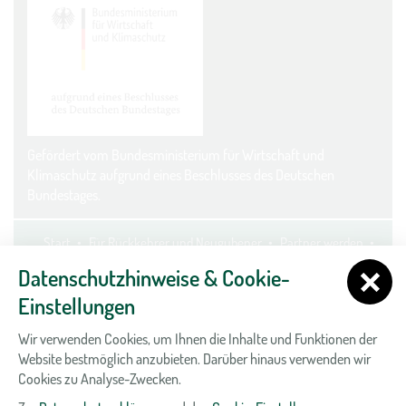
Gefördert vom Bundesministerium für Wirtschaft und
Klimaschutz aufgrund eines Beschlusses des Deutschen
Bundestages.
Start
Für Rückkehrer und Neugubener
Partner werden
Kontakt
Datenschutz
Impressum
Cookie-Einstellungen
Datenschutzhinweise & Cookie-
Einstellungen
Wir verwenden Cookies, um Ihnen die Inhalte und Funktionen der
Website bestmöglich anzubieten. Darüber hinaus verwenden wir
Cookies zu Analyse-Zwecken.